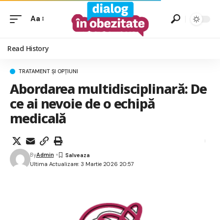
Aa
Read History
TRATAMENT ȘI OPȚIUNI
Abordarea multidisciplinară: De
ce ai nevoie de o echipă
medicală
By
Admin
Ultima Actualizare: 3 Martie 2026 20:57