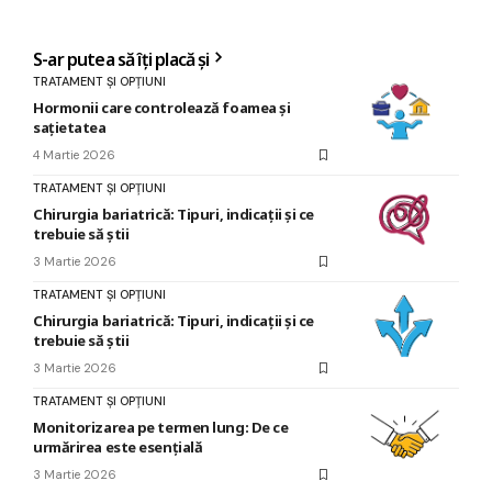
S-ar putea să îți placă și
TRATAMENT ȘI OPȚIUNI
Hormonii care controlează foamea și
sațietatea
4 Martie 2026
TRATAMENT ȘI OPȚIUNI
Chirurgia bariatrică: Tipuri, indicații și ce
trebuie să știi
3 Martie 2026
TRATAMENT ȘI OPȚIUNI
Chirurgia bariatrică: Tipuri, indicații și ce
trebuie să știi
3 Martie 2026
TRATAMENT ȘI OPȚIUNI
Monitorizarea pe termen lung: De ce
urmărirea este esențială
3 Martie 2026