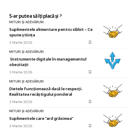
S-ar putea să îți placă și
MITURI ȘI ADEVĂRURI
Suplimentele alimentare pentru slăbit – Ce
spune știința
3 Martie 2026
MITURI ȘI ADEVĂRURI
Instrumente digitale în managementul
obezitații
3 Martie 2026
MITURI ȘI ADEVĂRURI
Dietele funcționează dacă le respecți.
Realitatea recâștigului ponderal
3 Martie 2026
MITURI ȘI ADEVĂRURI
Suplimentele care “ard grăsimea”
3 Martie 2026