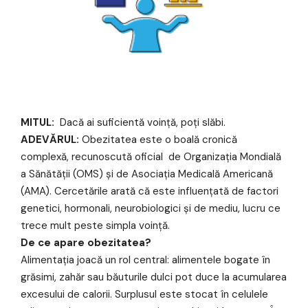
MITUL:
Dacă ai suficientă voință, poți slăbi.
ADEVĂRUL:
Obezitatea este o boală cronică
complexă, recunoscută oficial
de Organizația Mondială
a Sănătății (OMS) și de Asociația Medicală Americană
(AMA). Cercetările arată că este influențată de factori
genetici, hormonali, neurobiologici și de mediu, lucru ce
trece mult peste simpla voință.
De ce apare obezitatea?
Alimentația joacă un rol central: alimentele bogate în
grăsimi, zahăr sau băuturile dulci pot duce la acumularea
excesului de calorii. Surplusul este stocat în celulele