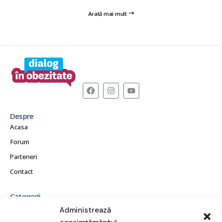
Arată mai mult
Despre
Acasa
Forum
Parteneri
Contact
Categorii
CE ESTE OBEZITATEA?
Administrează