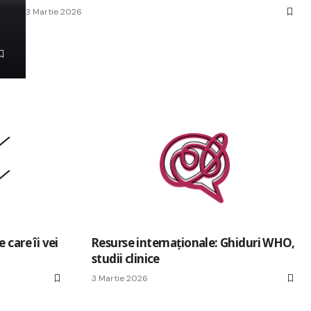
3 Martie 2026
 care îi vei
Resurse internaționale: Ghiduri WHO,
studii clinice
3 Martie 2026