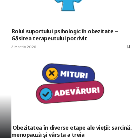
Rolul suportului psihologic în obezitate –
Găsirea terapeutului potrivit
3 Martie 2026
Obezitatea în diverse etape ale vieții: sarcină,
menopauză și vârsta a treia