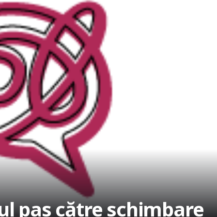
ul pas către schimbare