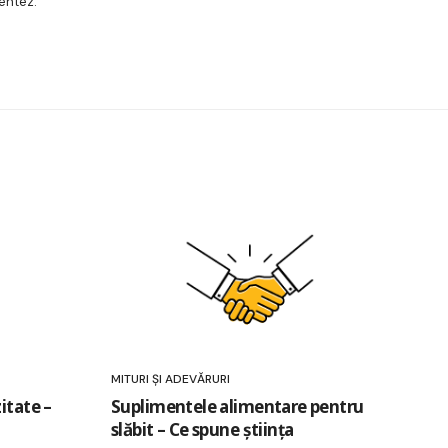
entez.
MITURI ȘI ADEVĂRURI
itate –
Suplimentele alimentare pentru
slăbit – Ce spune știința