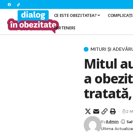
CE ESTE OBEZITATEA?
COMPLICAȚI
PARTENERI
MITURI ȘI ADEVĂR
Mitul a
a obezit
tratată
2 M
By
Admin
Ultima Actualiza