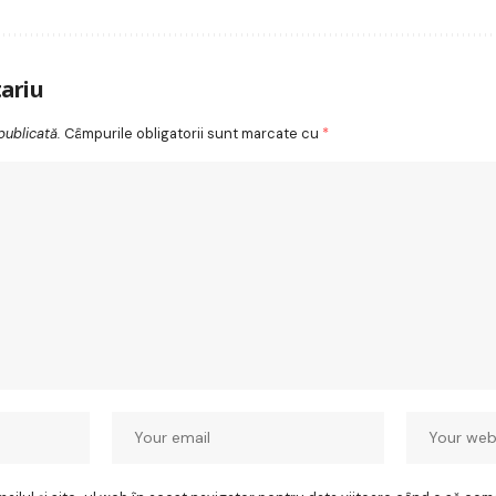
ariu
publicată.
Câmpurile obligatorii sunt marcate cu
*