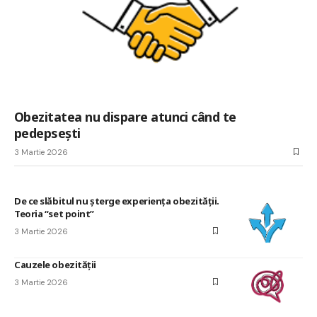
Obezitatea nu dispare atunci când te
pedepsești
3 Martie 2026
De ce slăbitul nu șterge experiența obezității.
Teoria “set point”
3 Martie 2026
Cauzele obezității
3 Martie 2026