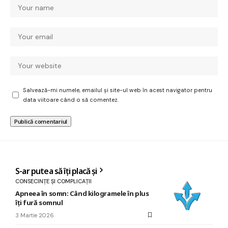
Salvează-mi numele, emailul și site-ul web în acest navigator pentru
data viitoare când o să comentez.
S-ar putea să îți placă și
CONSECINȚE ȘI COMPLICAȚII
Apneea în somn: Când kilogramele în plus
îți fură somnul
3 Martie 2026