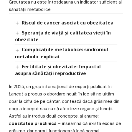
Greutatea nu este întotdeauna un indicator suficient al
sănătății metabolice.
Riscul de cancer asociat cu obezitatea
Speranța de viață și calitatea vieții în
obezitate
Complicațiile metabolice: sindromul
metabolic explicat
Fertilitate și obezitate: Impactul
asupra sănătății reproductive
În 2025, un grup internațional de experți publicat în
Lancet
a propus o abordare nouă: în loc să ne uităm
doar la cifra de pe cântar, contează dacă grăsimea din
corp a început sau nu să afecteze organe și funcții.
Astfel au introdus două concepte, și anume:
o
bezitatea preclinică
– înseamnă că există exces de
grăsime, dar corpul funcționează încă normal.