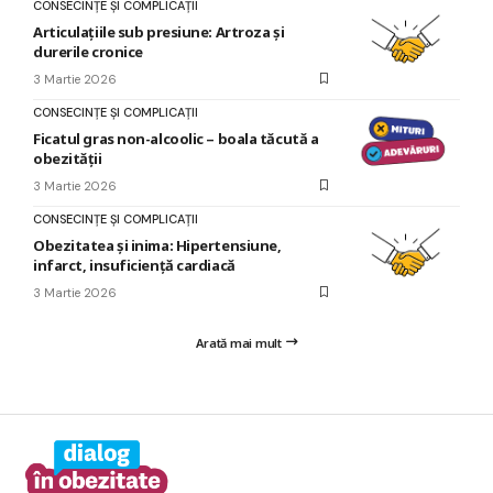
CONSECINȚE ȘI COMPLICAȚII
Articulațiile sub presiune: Artroza și
durerile cronice
3 Martie 2026
CONSECINȚE ȘI COMPLICAȚII
Ficatul gras non-alcoolic – boala tăcută a
obezității
3 Martie 2026
CONSECINȚE ȘI COMPLICAȚII
Obezitatea și inima: Hipertensiune,
infarct, insuficiență cardiacă
3 Martie 2026
Arată mai mult