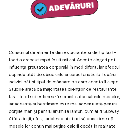
Consumul de alimente din restaurante și de tip fast-
food a crescut rapid în ultimii ani. Aceste alegeri pot
influența greutatea corporală în mod diferit, iar efectul
depinde atât de obiceiurile și caracteristicile fiecărui
individ, cât și tipul de mâncare pe care acesta îl alege.
Studiile arată că majoritatea clienților de restaurante
fast-food subestimează semnificativ caloriile meselor,
iar această subestimare este mai accentuată pentru
porțiile mari și pentru anumite lanțuri, cum ar fi Subway.
Atât adulții, cât și adolescenții tind să considere că
mesele lor conțin mai puține calorii decât în realitate,