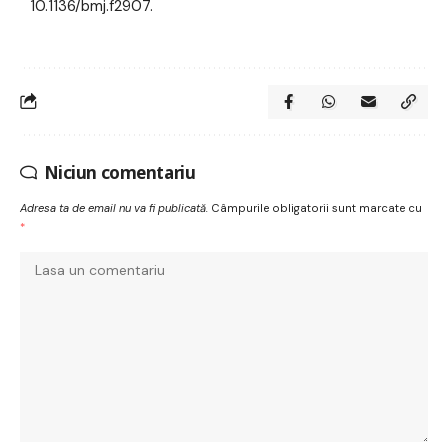
10.1136/bmj.f2907.
Niciun comentariu
Adresa ta de email nu va fi publicată.
Câmpurile obligatorii sunt marcate cu
*