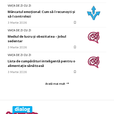
VIAȚA DE ZI CU ZI
Mâncatul emoțional: Cum să-l recunoști și
să-l controlezi
3 Martie 2026
VIAȚA DE ZI CU ZI
Mediul de lucru și obezitatea – Jobul
sedentar
3 Martie 2026
VIAȚA DE ZI CU ZI
Lista de cumpărături inteligentă pentru o
alimentație sănătoasă
3 Martie 2026
Arată mai mult