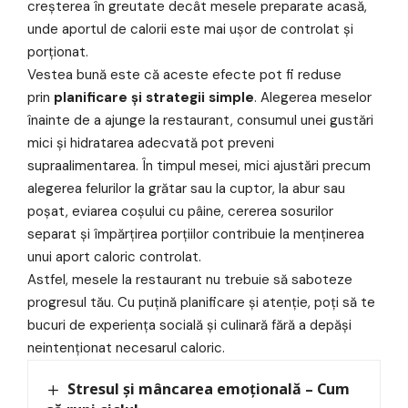
creșterea în greutate decât mesele preparate acasă,
unde aportul de calorii este mai ușor de controlat și
porționat.
Vestea bună este că aceste efecte pot fi reduse
prin
planificare și strategii simple
. Alegerea meselor
înainte de a ajunge la restaurant, consumul unei gustări
mici și hidratarea adecvată pot preveni
supraalimentarea. În timpul mesei, mici ajustări precum
alegerea felurilor la grătar sau la cuptor, la abur sau
poșat, eviarea coșului cu pâine, cererea sosurilor
separat și împărțirea porțiilor contribuie la menținerea
unui aport caloric controlat.
Astfel, mesele la restaurant nu trebuie să saboteze
progresul tău. Cu puțină planificare și atenție, poți să te
bucuri de experiența socială și culinară fără a depăși
neintenționat necesarul caloric.
Stresul și mâncarea emoțională – Cum