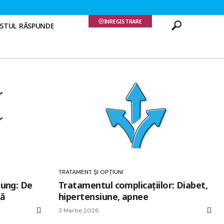
INREGISTRARE
ISTUL RĂSPUNDE
TRATAMENT ȘI OPȚIUNI
lung: De
Tratamentul complicațiilor: Diabet,
lă
hipertensiune, apnee
3 Martie 2026