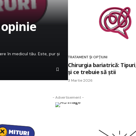
 opinie
e în medicul tău. Este, pur și
TRATAMENT ȘI OPȚIUNI
Chirurgia bariatrică: Tipuri,
și ce trebuie să știi
3 Martie 2026
- Advertisement -