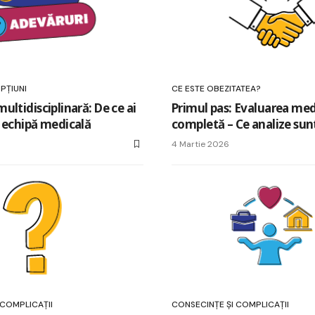
PȚIUNI
CE ESTE OBEZITATEA?
ultidisciplinară: De ce ai
Primul pas: Evaluarea med
 echipă medicală
completă – Ce analize sun
4 Martie 2026
 COMPLICAȚII
CONSECINȚE ȘI COMPLICAȚII