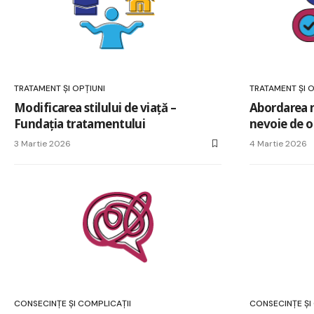
TRATAMENT ȘI OPȚIUNI
TRATAMENT ȘI O
Modificarea stilului de viață –
Abordarea m
Fundația tratamentului
nevoie de o
3 Martie 2026
4 Martie 2026
CONSECINȚE ȘI COMPLICAȚII
CONSECINȚE ȘI