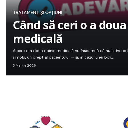
TRATAMENT ȘI OPȚIUNI
Când să ceri o a doua
medicală
A cere o a doua opinie medicală nu înseamnă că nu ai încreder
simplu, un drept al pacientului — și, în cazul unei boli…
3 Martie 2026