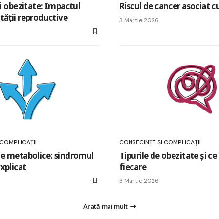
și obezitate: Impactul
Riscul de cancer asociat c
tății reproductive
3 Martie 2026
 COMPLICAȚII
CONSECINȚE ȘI COMPLICAȚII
le metabolice: sindromul
Tipurile de obezitate și c
xplicat
fiecare
3 Martie 2026
Arată mai mult