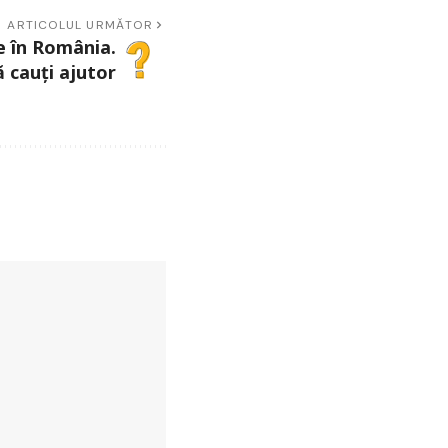
ARTICOLUL URMĂTOR
e în România.
 cauți ajutor