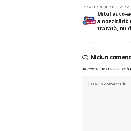
ARTICOLUL ANTERIOR
Mitul auto-a
a obezității:
tratată, nu 
Niciun coment
Adresa ta de email nu va fi 