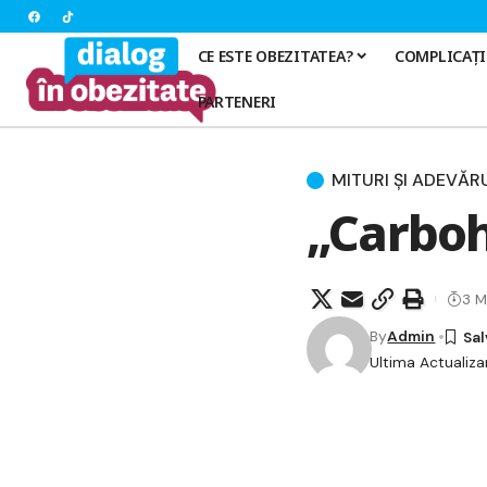
CE ESTE OBEZITATEA?
COMPLICAȚI
PARTENERI
MITURI ȘI ADEVĂR
„Carboh
3 M
By
Admin
Ultima Actualiza