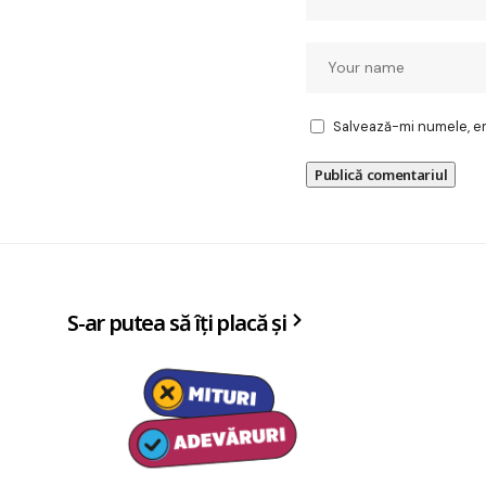
Salvează-mi numele, ema
S-ar putea să îți placă și