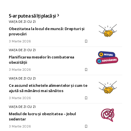
S-ar putea să îți placă și
VIAȚA DE ZI CU ZI
Obezitatea la locul de muncă: Drepturi și
provocări
3 Martie 2026
VIAȚA DE ZI CU ZI
Planificarea meselor în combaterea
obezității
3 Martie 2026
VIAȚA DE ZI CU ZI
Ce ascund etichetele alimentelor și cum te
ajută să mănânci mai sănătos
3 Martie 2026
VIAȚA DE ZI CU ZI
Mediul de lucru și obezitatea – Jobul
sedentar
3 Martie 2026