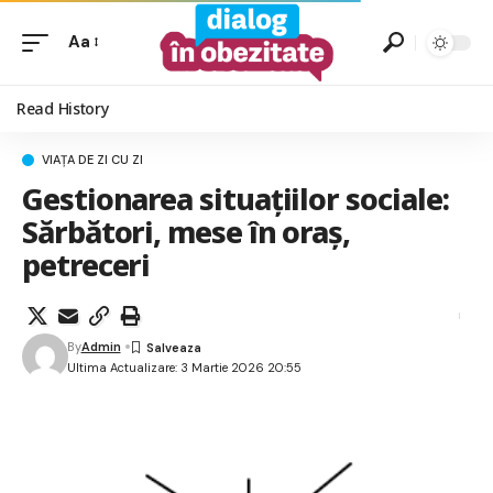
Aa
Read History
VIAȚA DE ZI CU ZI
Gestionarea situațiilor sociale:
Sărbători, mese în oraș,
petreceri
By
Admin
Ultima Actualizare: 3 Martie 2026 20:55