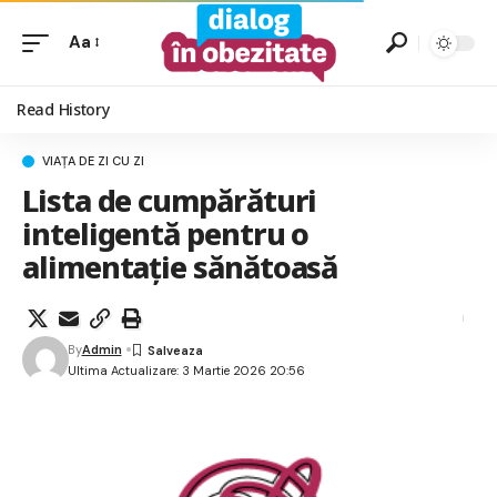
Aa
Read History
VIAȚA DE ZI CU ZI
Lista de cumpărături
inteligentă pentru o
alimentație sănătoasă
By
Admin
Ultima Actualizare: 3 Martie 2026 20:56