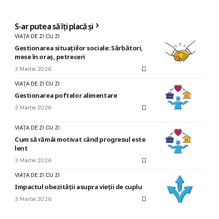
S-ar putea să îți placă și
VIAȚA DE ZI CU ZI
Gestionarea situațiilor sociale: Sărbători,
mese în oraș, petreceri
3 Martie 2026
VIAȚA DE ZI CU ZI
Gestionarea poftelor alimentare
3 Martie 2026
VIAȚA DE ZI CU ZI
Cum să rămâi motivat când progresul este
lent
3 Martie 2026
VIAȚA DE ZI CU ZI
Impactul obezității asupra vieții de cuplu
3 Martie 2026