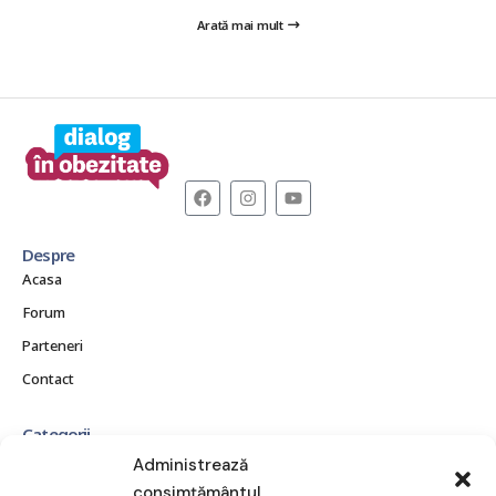
Arată mai mult
Despre
Acasa
Forum
Parteneri
Contact
Categorii
CE ESTE OBEZITATEA?
Administrează
CONSECINȚE ȘI COMPLICAȚII
consimțământul