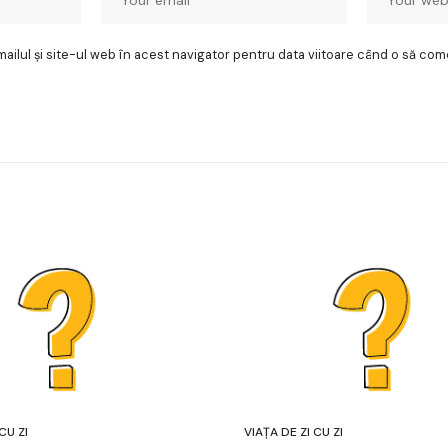
ilul și site-ul web în acest navigator pentru data viitoare când o să com
CU ZI
VIAȚA DE ZI CU ZI