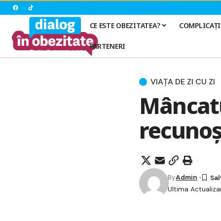
CE ESTE OBEZITATEA?
COMPLICAȚI
PARTENERI
VIAȚA DE ZI CU ZI
Mâncatu
recunoșt
By
Admin
Ultima Actualiza