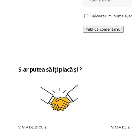
Salvează-mi numele, ema
S-ar putea să îți placă și
VIAȚA DE ZI CU ZI
VIAȚA DE ZI 