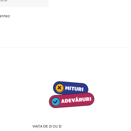
entez.
VIAȚA DE ZI CU ZI