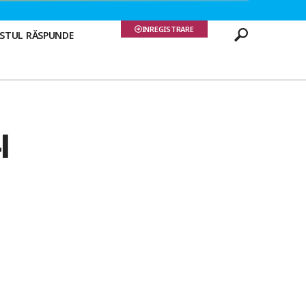
INREGISTRARE
ISTUL RĂSPUNDE
l