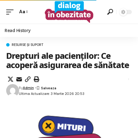
Aa
Read History
RESURSE ȘI SUPORT
Drepturi ale pacienților: Ce
acoperă asigurarea de sănătate
By
Admin
Ultima Actualizare: 3 Martie 2026 20:53