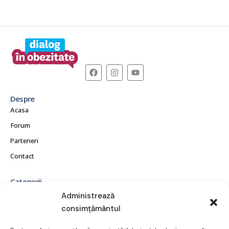
Despre
Acasa
Forum
Parteneri
Contact
Categorii
CE ESTE OBEZITATEA?
Administrează
CONSECINȚE ȘI COMPLICAȚII
consimțământul
MITURI ȘI ADEVĂRURI