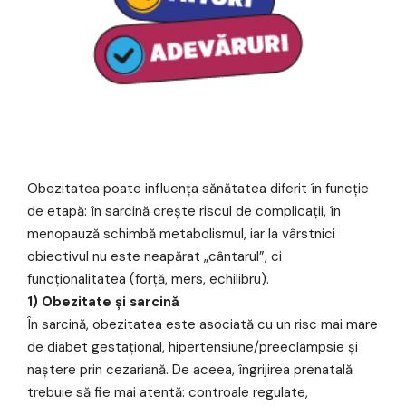
Obezitatea poate influența sănătatea diferit în funcție
de etapă: în sarcină crește riscul de complicații, în
menopauză schimbă metabolismul, iar la vârstnici
obiectivul nu este neapărat „cântarul”, ci
funcționalitatea (forță, mers, echilibru).
1) Obezitate și sarcină
În sarcină, obezitatea este asociată cu un risc mai mare
de diabet gestațional, hipertensiune/preeclampsie și
naștere prin cezariană. De aceea, îngrijirea prenatală
trebuie să fie mai atentă: controale regulate,