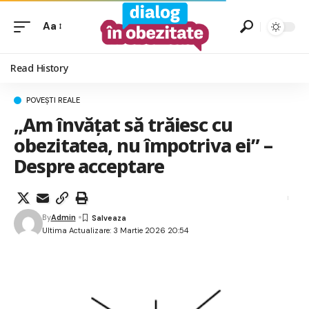
Aa
Read History
POVEȘTI REALE
„Am învățat să trăiesc cu
obezitatea, nu împotriva ei” –
Despre acceptare
By
Admin
Ultima Actualizare: 3 Martie 2026 20:54