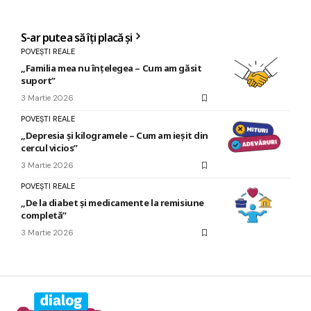
S-ar putea să îți placă și
POVEȘTI REALE
„Familia mea nu înțelegea – Cum am găsit
suport”
3 Martie 2026
POVEȘTI REALE
„Depresia și kilogramele – Cum am ieșit din
cercul vicios”
3 Martie 2026
POVEȘTI REALE
„De la diabet și medicamente la remisiune
completă”
3 Martie 2026