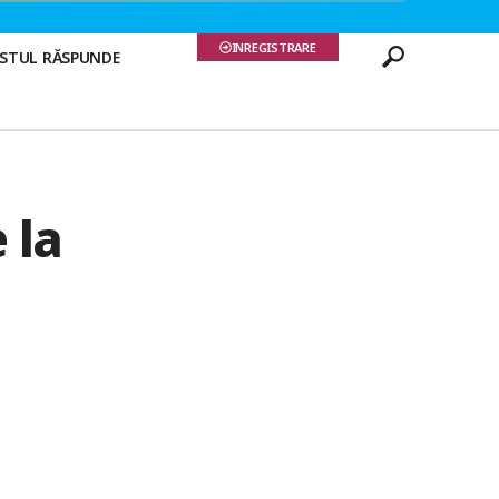
INREGISTRARE
ISTUL RĂSPUNDE
 la