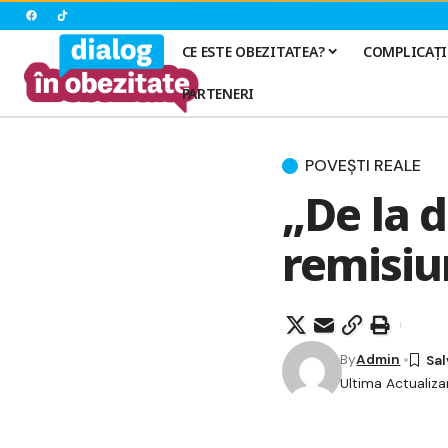
CE ESTE OBEZITATEA?
COMPLICAȚI
PARTENERI
POVEȘTI REALE
„De la 
remisiu
By
Admin
Ultima Actualiza