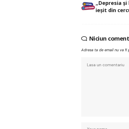
„Depresia și
ieșit din cerc
Niciun coment
Adresa ta de email nu va fi 