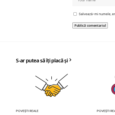
Salvează-mi numele, ema
S-ar putea să îți placă și
POVEȘTI REALE
POVEȘTI RE