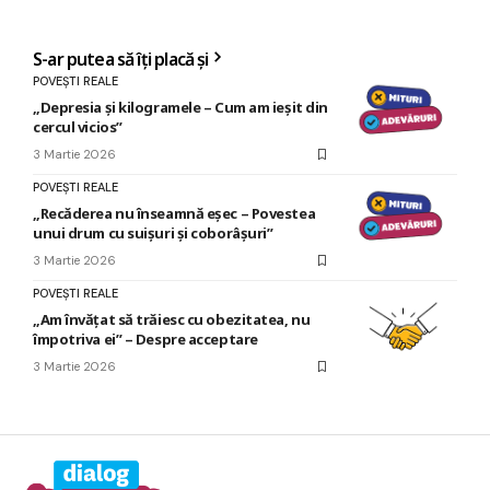
S-ar putea să îți placă și
POVEȘTI REALE
„Depresia și kilogramele – Cum am ieșit din
cercul vicios”
3 Martie 2026
POVEȘTI REALE
„Recăderea nu înseamnă eșec – Povestea
unui drum cu suișuri și coborâșuri”
3 Martie 2026
POVEȘTI REALE
„Am învățat să trăiesc cu obezitatea, nu
împotriva ei” – Despre acceptare
3 Martie 2026