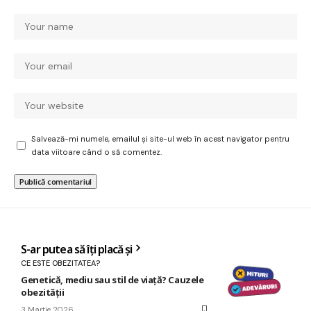
Salvează-mi numele, emailul și site-ul web în acest navigator pentru
data viitoare când o să comentez.
S-ar putea să îți placă și
CE ESTE OBEZITATEA?
Genetică, mediu sau stil de viață? Cauzele
obezității
3 Martie 2026