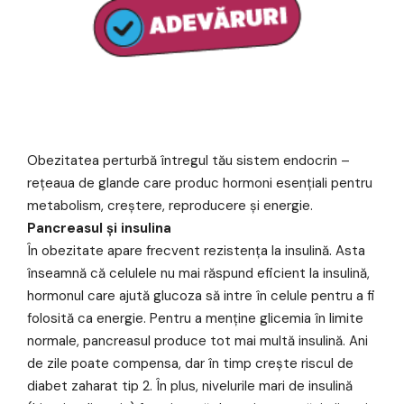
Obezitatea perturbă întregul tău sistem endocrin –
rețeaua de glande care produc hormoni esențiali pentru
metabolism, creștere, reproducere și energie.
Pancreasul și insulina
În obezitate apare frecvent rezistența la insulină. Asta
înseamnă că celulele nu mai răspund eficient la insulină,
hormonul care ajută glucoza să intre în celule pentru a fi
folosită ca energie. Pentru a menține glicemia în limite
normale, pancreasul produce tot mai multă insulină. Ani
de zile poate compensa, dar în timp crește riscul de
diabet zaharat tip 2. În plus, nivelurile mari de insulină