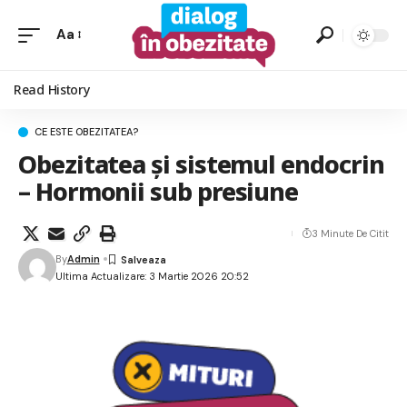
Aa
Read History
CE ESTE OBEZITATEA?
Obezitatea și sistemul endocrin
– Hormonii sub presiune
3 Minute De Citit
By
Admin
Ultima Actualizare: 3 Martie 2026 20:52