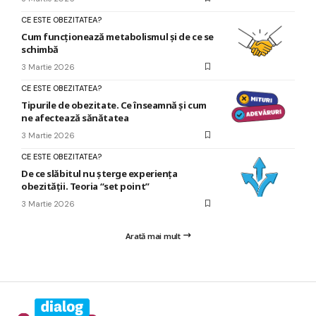
CE ESTE OBEZITATEA?
Cum funcționează metabolismul și de ce se
schimbă
3 Martie 2026
CE ESTE OBEZITATEA?
Tipurile de obezitate. Ce înseamnă și cum
ne afectează sănătatea
3 Martie 2026
CE ESTE OBEZITATEA?
De ce slăbitul nu șterge experiența
obezității. Teoria “set point”
3 Martie 2026
Arată mai mult