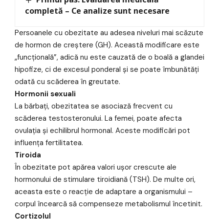
completă – Ce analize sunt necesare
Persoanele cu obezitate au adesea niveluri mai scăzute
de hormon de creștere (GH). Această modificare este
„funcțională”, adică nu este cauzată de o boală a glandei
hipofize, ci de excesul ponderal și se poate îmbunătăți
odată cu scăderea în greutate.
Hormonii sexuali
La bărbați, obezitatea se asociază frecvent cu
scăderea testosteronului. La femei, poate afecta
ovulația și echilibrul hormonal. Aceste modificări pot
influența fertilitatea.
Tiroida
În obezitate pot apărea valori ușor crescute ale
hormonului de stimulare tiroidiană (TSH). De multe ori,
aceasta este o reacție de adaptare a organismului –
corpul încearcă să compenseze metabolismul încetinit.
Cortizolul