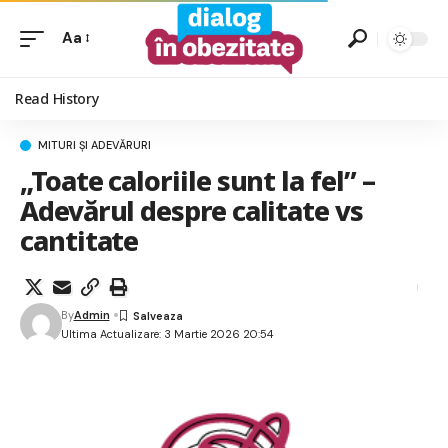
Aa
Read History
MITURI ȘI ADEVĂRURI
„Toate caloriile sunt la fel” –
Adevărul despre calitate vs
cantitate
By
Admin
Ultima Actualizare: 3 Martie 2026 20:54