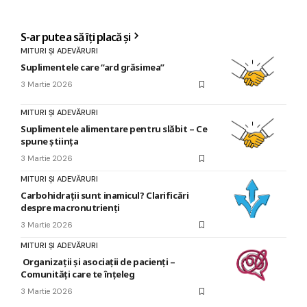
S-ar putea să îți placă și
MITURI ȘI ADEVĂRURI
Suplimentele care “ard grăsimea”
3 Martie 2026
MITURI ȘI ADEVĂRURI
Suplimentele alimentare pentru slăbit – Ce
spune știința
3 Martie 2026
MITURI ȘI ADEVĂRURI
Carbohidrații sunt inamicul? Clarificări
despre macronutrienți
3 Martie 2026
MITURI ȘI ADEVĂRURI
Organizații și asociații de pacienți –
Comunități care te înțeleg
3 Martie 2026