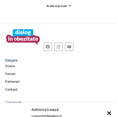
Arată mai mult
Despre
Acasa
Forum
Parteneri
Contact
Categorii
CE ESTE OBEZITATEA?
Administrează
CONSECINȚE ȘI COMPLICAȚII
consimțământul