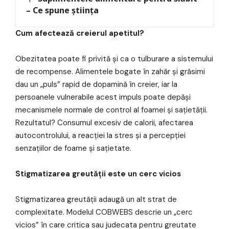
– Ce spune știința
Cum afectează creierul apetitul?
Obezitatea poate fi privită și ca o tulburare a sistemului
de recompense. Alimentele bogate în zahăr și grăsimi
dau un „puls” rapid de dopamină în creier, iar la
persoanele vulnerabile acest impuls poate depăși
mecanismele normale de control al foamei și sațietății.
Rezultatul? Consumul excesiv de calorii, afectarea
autocontrolului, a reacției la stres și a percepției
senzațiilor de foame și sațietate.
Stigmatizarea greutății este un cerc vicios
Stigmatizarea greutății adaugă un alt strat de
complexitate. Modelul COBWEBS descrie un „cerc
vicios” în care critica sau judecata pentru greutate