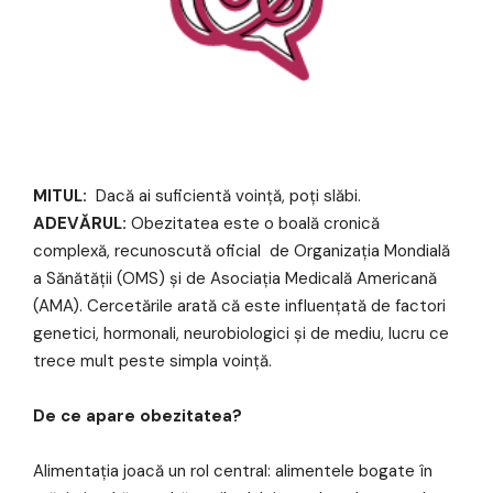
MITUL:
Dacă ai suficientă voință, poți slăbi.
ADEVĂRUL:
Obezitatea este o boală cronică
complexă, recunoscută oficial de Organizația Mondială
a Sănătății (OMS) și de Asociația Medicală Americană
(AMA). Cercetările arată că este influențată de factori
genetici, hormonali, neurobiologici și de mediu, lucru ce
trece mult peste simpla voință.
De ce apare obezitatea?
Alimentația joacă un rol central: alimentele bogate în