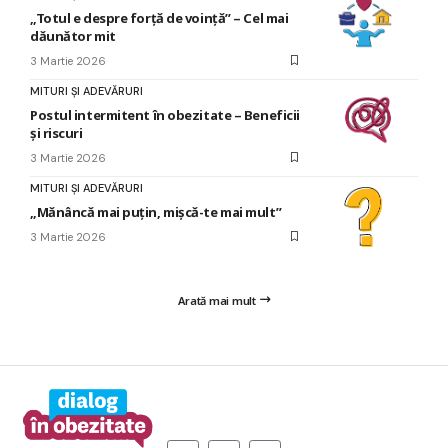
„Totul e despre forță de voință” – Cel mai
dăunător mit
3 Martie 2026
MITURI ȘI ADEVĂRURI
Postul intermitent în obezitate – Beneficii
și riscuri
3 Martie 2026
MITURI ȘI ADEVĂRURI
„Mănâncă mai puțin, mișcă-te mai mult”
3 Martie 2026
Arată mai mult