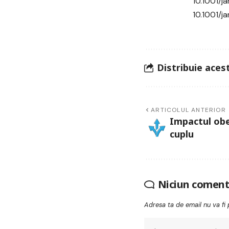
10.1001/j
10.1001/
Distribuie acest
ARTICOLUL ANTERIOR
Impactul obez
cuplu
Niciun coment
Adresa ta de email nu va fi 