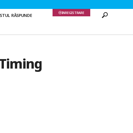
INREGISTRARE
ISTUL RĂSPUNDE
 Timing