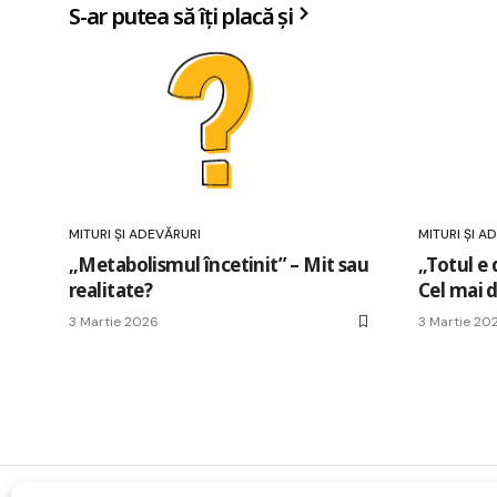
S-ar putea să îți placă și
MITURI ȘI ADEVĂRURI
MITURI ȘI A
„Metabolismul încetinit” – Mit sau
„Totul e 
realitate?
Cel mai 
3 Martie 2026
3 Martie 20